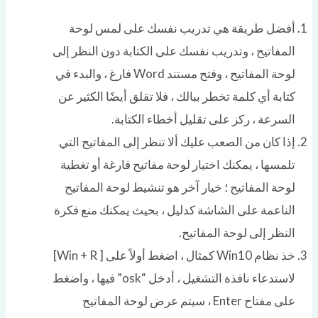
أفضل طريقة هي تدريب نفسك على لمس لوحة
المفاتيح ، وتدريب نفسك على الكتابة دون النظر إلى
لوحة المفاتيح ، وفتح مستند Word فارغ ، والبدء في
كتابة أي كلمة تخطر ببالك ، فلا تقلق أيضًا الكثير عن
السرعة ، ركز على تقليل أخطاء الكتابة.
إذا كان من الصعب عليك ألا تنظر إلى المفاتيح التي
تلمسها ، يمكنك اختيار لوحة مفاتيح فارغة أو تغطية
لوحة المفاتيح ؛ خيار آخر هو تنشيط لوحة المفاتيح
الناعمة على الشاشة كدليل ، بحيث يمكنك منع فكرة
النظر إلى لوحة المفاتيح.
خذ نظام Win10 كمثال ، اضغط أولاً على [ Win + R]
لاستدعاء نافذة التشغيل ، أدخل “osk” فيها ، واضغط
على مفتاح Enter ، سيتم عرض لوحة المفاتيح