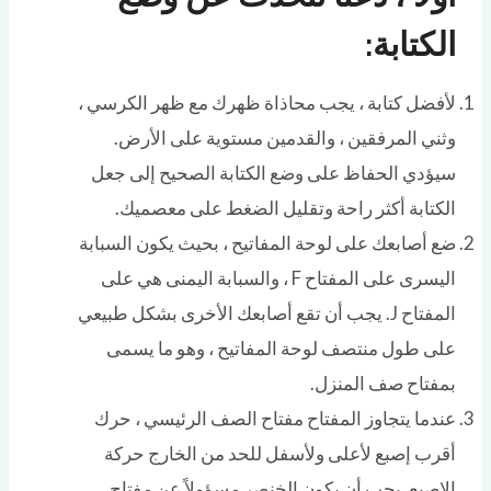
الكتابة:
لأفضل كتابة ، يجب محاذاة ظهرك مع ظهر الكرسي ،
وثني المرفقين ، والقدمين مستوية على الأرض.
سيؤدي الحفاظ على وضع الكتابة الصحيح إلى جعل
الكتابة أكثر راحة وتقليل الضغط على معصميك.
ضع أصابعك على لوحة المفاتيح ، بحيث يكون السبابة
اليسرى على المفتاح F ، والسبابة اليمنى هي على
المفتاح J. يجب أن تقع أصابعك الأخرى بشكل طبيعي
على طول منتصف لوحة المفاتيح ، وهو ما يسمى
بمفتاح صف المنزل.
عندما يتجاوز المفتاح مفتاح الصف الرئيسي ، حرك
أقرب إصبع لأعلى ولأسفل للحد من الخارج حركة
الاصبع. يجب أن يكون الخنصر مسؤولاً عن مفتاح