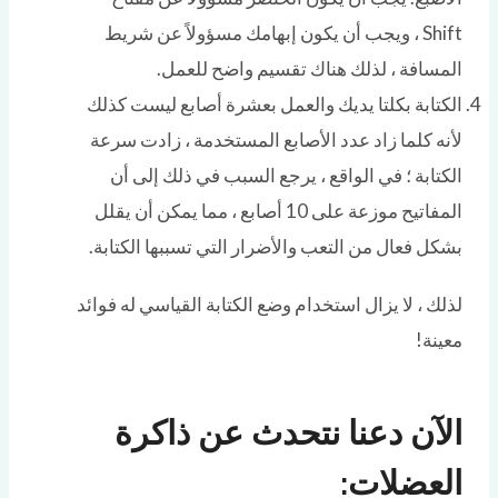
Shift ، ويجب أن يكون إبهامك مسؤولاً عن شريط
المسافة ، لذلك هناك تقسيم واضح للعمل.
الكتابة بكلتا يديك والعمل بعشرة أصابع ليست كذلك
لأنه كلما زاد عدد الأصابع المستخدمة ، زادت سرعة
الكتابة ؛ في الواقع ، يرجع السبب في ذلك إلى أن
المفاتيح موزعة على 10 أصابع ، مما يمكن أن يقلل
بشكل فعال من التعب والأضرار التي تسببها الكتابة.
لذلك ، لا يزال استخدام وضع الكتابة القياسي له فوائد
معينة!
الآن دعنا نتحدث عن ذاكرة
العضلات: